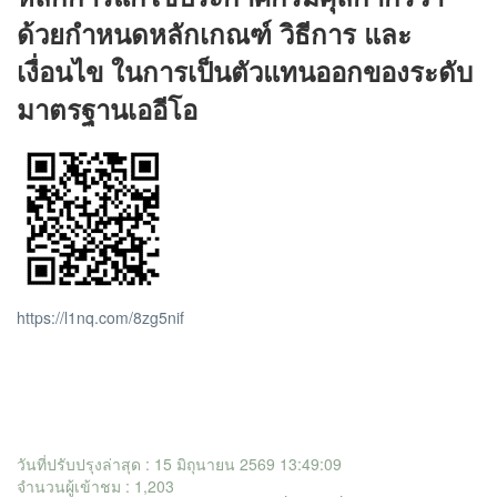
ด้วยกำหนดหลักเกณฑ์ วิธีการ และ
เงื่อนไข ในการเป็นตัวแทนออกของระดับ
มาตรฐานเออีโอ
https://l1nq.com/8zg5nif
วันที่ปรับปรุงล่าสุด : 15 มิถุนายน 2569 13:49:09
จำนวนผู้เข้าชม : 1,203