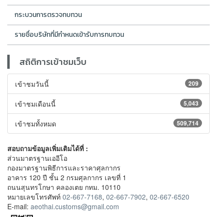
กระบวนการตรวจทบทวน
รายชื่อบริษัทที่มีกำหนดเข้ารับการทบทวน
สถิติการเข้าชมเว็บ
เข้าชมวันนี้
209
เข้าชมเดือนนี้
5,043
เข้าชมทั้งหมด
509,714
สอบถามข้อมูลเพิ่มเติมได้ที่ :
ส่วนมาตรฐานเออีโอ
กองมาตรฐานพิธีการและราคาศุลกากร
อาคาร 120 ปี ชั้น 2 กรมศุลกากร เลขที่ 1
ถนนสุนทรโกษา คลองเตย กทม. 10110
หมายเลขโทรศัพท์
02-667-7168
,
02-667-7902
,
02-667-6520
E-mail:
aeothai.customs@gmail.com