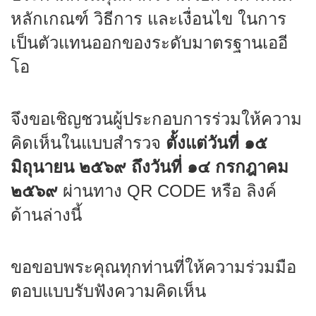
หลักเกณฑ์ วิธีการ และเงื่อนไข ในการ
เป็นตัวแทนออกของระดับมาตรฐานเออี
โอ
จึงขอเชิญชวนผู้ประกอบการร่วมให้ความ
คิดเห็นในแบบสำรวจ
ตั้งแต่วันที่ ๑๕
มิถุนายน ๒๕๖๙ ถึงวันที่ ๑๔ กรกฎาคม
๒๕๖๙
ผ่านทาง QR CODE หรือ ลิงค์
ด้านล่างนี้
ขอขอบพระคุณทุกท่านที่ให้ความร่วมมือ
ตอบแบบรับฟังความคิดเห็น